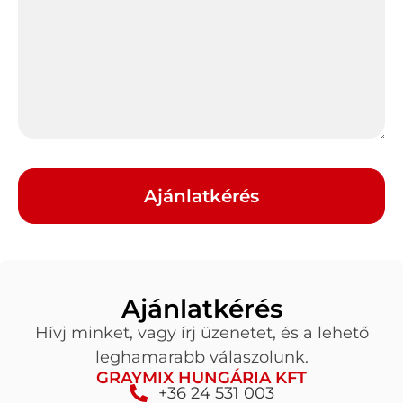
Ajánlatkérés
Ajánlatkérés
Hívj minket, vagy írj üzenetet, és a lehető
leghamarabb válaszolunk.
GRAYMIX HUNGÁRIA KFT
+36 24 531 003